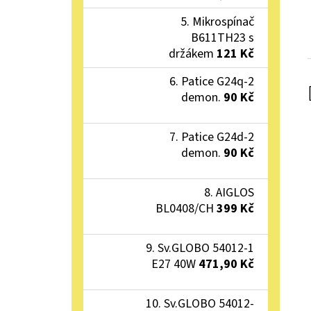
Mikrospínač
B611TH23 s
držákem
121 Kč
Patice G24q-2
demon.
90 Kč
Patice G24d-2
demon.
90 Kč
AIGLOS
BL0408/CH
399 Kč
Sv.GLOBO 54012-1
E27 40W
471,90 Kč
Sv.GLOBO 54012-