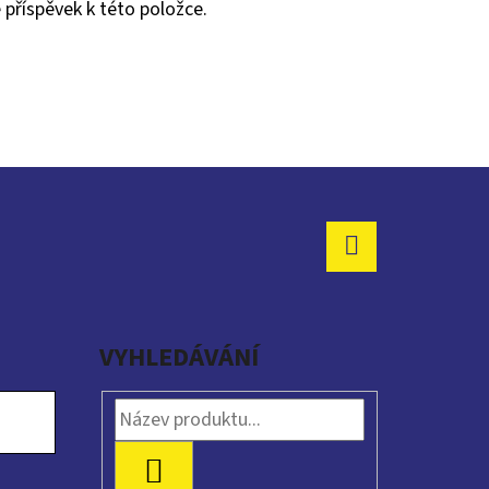
 příspěvek k této položce.
Facebook
VYHLEDÁVÁNÍ
HLEDAT