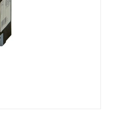
SAIC, JEDNONÁSOBNÝ,
02