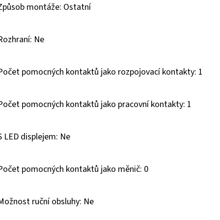
Způsob montáže: Ostatní
Rozhraní: Ne
Počet pomocných kontaktů jako rozpojovací kontakty: 1
Počet pomocných kontaktů jako pracovní kontakty: 1
S LED displejem: Ne
Počet pomocných kontaktů jako měnič: 0
Možnost ruční obsluhy: Ne