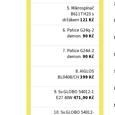
Mikrospínač
B611TH23 s
držákem
121 Kč
Patice G24q-2
demon.
90 Kč
Patice G24d-2
demon.
90 Kč
AIGLOS
BL0408/CH
399 Kč
Sv.GLOBO 54012-1
E27 40W
471,90 Kč
Sv.GLOBO 54012-