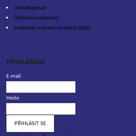
Jak nakupovat
Obchodní podmínky
Podmínky ochrany osobních údajů
PŘIHLÁŠENÍ
E-mail
Heslo
PŘIHLÁSIT SE